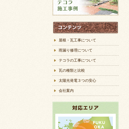
屋根・瓦工事について
雨漏り修理について
テコラの工事について
瓦の種類と比較
太陽光発電３つの安心
会社案内