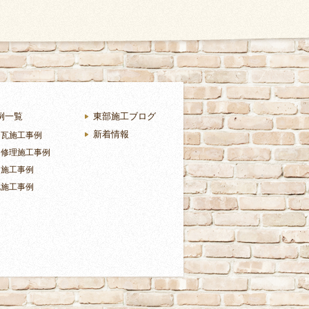
例一覧
東部施工ブログ
新着情報
・瓦施工事例
り修理施工事例
ラ施工事例
他施工事例