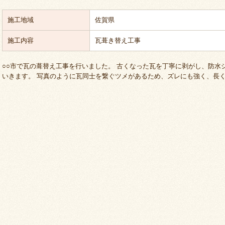
施工地域
佐賀県
施工内容
瓦葺き替え工事
○○市で瓦の葺替え工事を行いました。 古くなった瓦を丁寧に剥がし、防水
いきます。 写真のように瓦同士を繋ぐツメがあるため、ズレにも強く、長