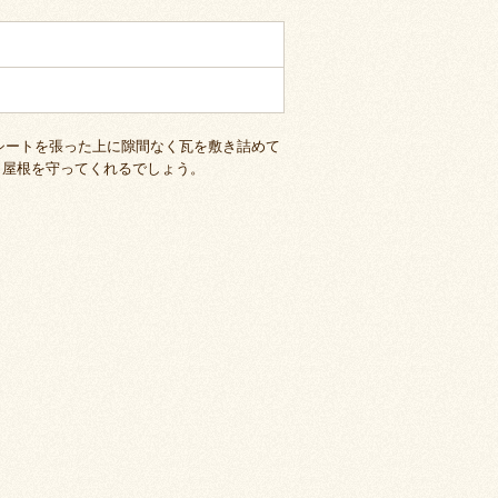
シートを張った上に隙間なく瓦を敷き詰めて
く屋根を守ってくれるでしょう。