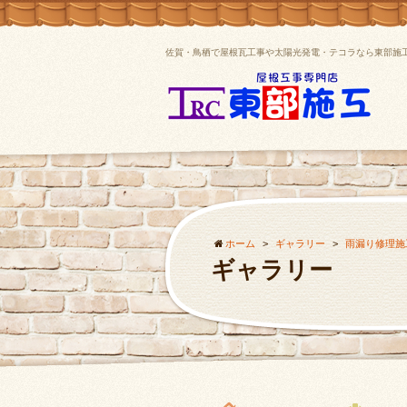
佐賀・鳥栖で屋根瓦工事や太陽光発電・テコラなら東部施
ホーム
>
ギャラリー
>
雨漏り修理施
ギャラリー