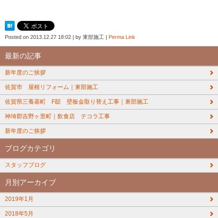
Posted on
2013.12.27 18:02
|
by
東部施工
|
Perma Link
最新の記事
新年度のご挨拶
佐賀市 屋根リフォーム｜東部施工
佐賀県三養基町 F邸 壁板金取り替え工事｜東部施工
神埼郡吉野ヶ里町｜飲食店 テコラ工事
新年度のご挨拶
ブログカテゴリ
スタッフブログ
月別アーカイブ
2019年1月
2018年5月