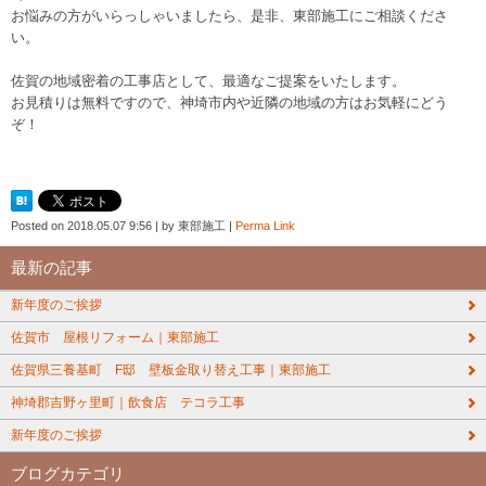
お悩みの方がいらっしゃいましたら、是非、東部施工にご相談くださ
い。
佐賀の地域密着の工事店として、最適なご提案をいたします。
お見積りは無料ですので、神埼市内や近隣の地域の方はお気軽にどう
ぞ！
Posted on
2018.05.07 9:56
|
by
東部施工
|
Perma Link
最新の記事
新年度のご挨拶
佐賀市 屋根リフォーム｜東部施工
佐賀県三養基町 F邸 壁板金取り替え工事｜東部施工
神埼郡吉野ヶ里町｜飲食店 テコラ工事
新年度のご挨拶
ブログカテゴリ