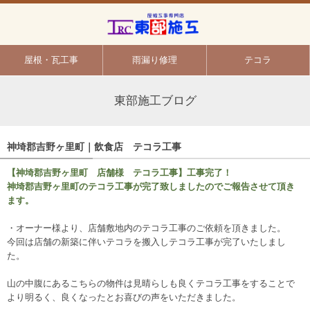
屋根・瓦工事
雨漏り修理
テコラ
東部施工ブログ
神埼郡吉野ヶ里町｜飲食店 テコラ工事
【神埼郡吉野ヶ里町 店舗様 テコラ工事】工事完了！
神埼郡吉野ヶ里町のテコラ工事が完了致しましたのでご報告させて頂き
ます。
・オーナー様より、店舗敷地内のテコラ工事のご依頼を頂きました。
今回は店舗の新築に伴いテコラを搬入しテコラ工事が完了いたしまし
た。
山の中腹にあるこちらの物件は見晴らしも良くテコラ工事をすることで
より明るく、良くなったとお喜びの声をいただきました。