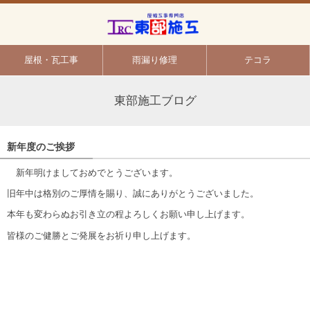
屋根・瓦工事
雨漏り修理
テコラ
東部施工ブログ
新年度のご挨拶
新年明けましておめでとうございます。
旧年中は格別のご厚情を賜り、誠にありがとうございました。
本年も変わらぬお引き立の程よろしくお願い申し上げます。
皆様のご健勝とご発展をお祈り申し上げます。