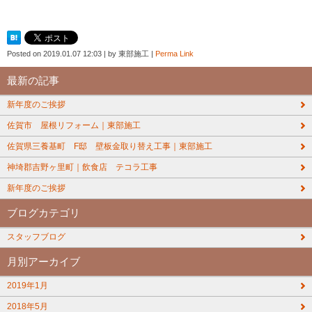
Posted on
2019.01.07 12:03
|
by
東部施工
|
Perma Link
最新の記事
新年度のご挨拶
佐賀市 屋根リフォーム｜東部施工
佐賀県三養基町 F邸 壁板金取り替え工事｜東部施工
神埼郡吉野ヶ里町｜飲食店 テコラ工事
新年度のご挨拶
ブログカテゴリ
スタッフブログ
月別アーカイブ
2019年1月
2018年5月